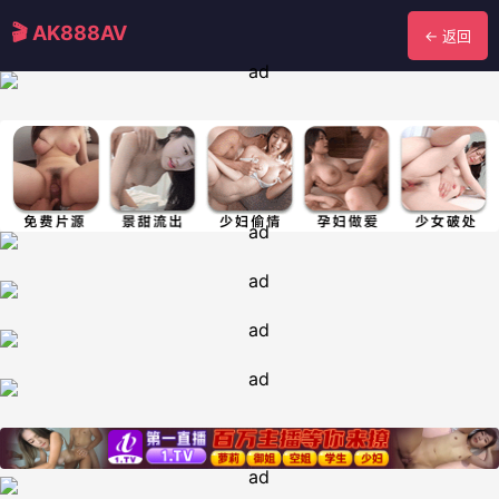
🎬 AK888AV
← 返回